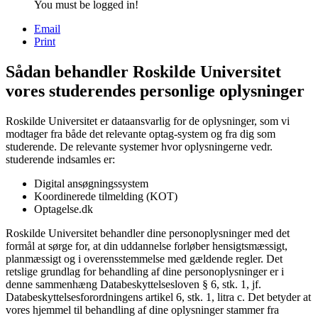
You must be logged in!
Email
Print
Sådan behandler Roskilde Universitet
vores studerendes personlige oplysninger
Roskilde Universitet er dataansvarlig for de oplysninger, som vi
modtager fra både det relevante optag-system og fra dig som
studerende. De relevante systemer hvor oplysningerne vedr.
studerende indsamles er:
Digital ansøgningssystem
Koordinerede tilmelding (KOT)
Optagelse.dk
Roskilde Universitet behandler dine personoplysninger med det
formål at sørge for, at din uddannelse forløber hensigtsmæssigt,
planmæssigt og i overensstemmelse med gældende regler. Det
retslige grundlag for behandling af dine personoplysninger er i
denne sammenhæng Databeskyttelsesloven § 6, stk. 1, jf.
Databeskyttelsesforordningens artikel 6, stk. 1, litra c. Det betyder at
vores hjemmel til behandling af dine oplysninger stammer fra